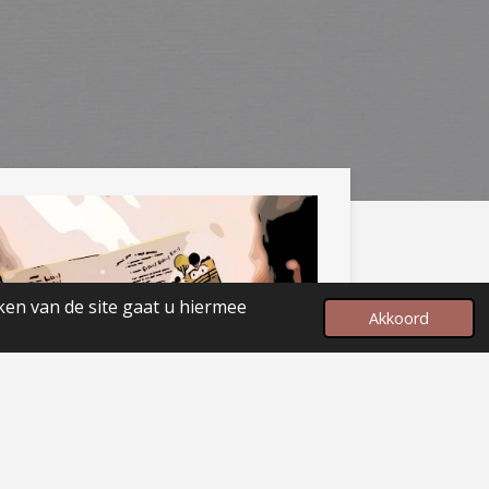
ken van de site gaat u hiermee
Akkoord
Powered by
JouwWeb