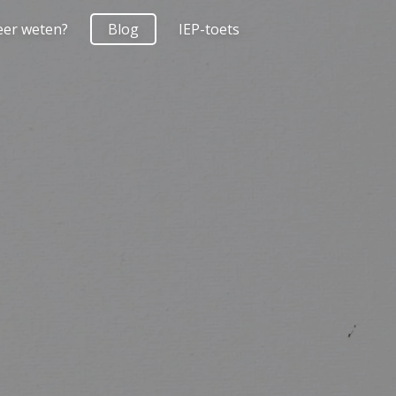
er weten?
Blog
IEP-toets